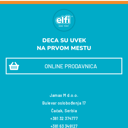
DECA SU UVEK
NA PRVOM MESTU
ONLINE PRODAVNICA
Jamax M d.o.o.
Bulevar oslobođenja 17
Čačak, Serbia
+381 32 374777
+381 63 349127