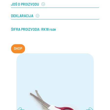
JOŠ O PROIZVODU
DEKLARACIJA
ŠIFRA PROIZVODA: RK18 roze
SHOP