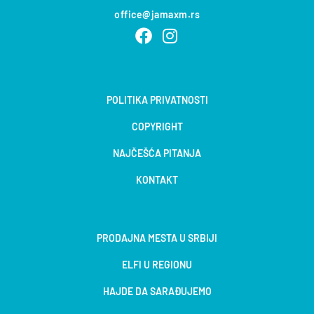
office@jamaxm.rs
POLITIKA PRIVATNOSTI
COPYRIGHT
NAJČEŠĆA PITANJA
KONTAKT
PRODAJNA MESTA U SRBIJI
ELFI U REGIONU
HAJDE DA SARAĐUJEMO